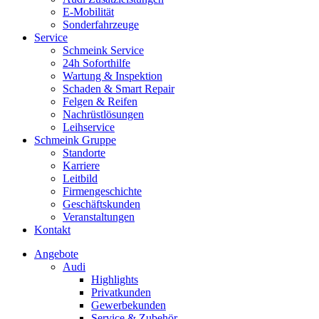
E-Mobilität
Sonderfahrzeuge
Service
Schmeink Service
24h Soforthilfe
Wartung & Inspektion
Schaden & Smart Repair
Felgen & Reifen
Nachrüstlösungen
Leihservice
Schmeink Gruppe
Standorte
Karriere
Leitbild
Firmengeschichte
Geschäftskunden
Veranstaltungen
Kontakt
Angebote
Audi
Highlights
Privatkunden
Gewerbekunden
Service & Zubehör