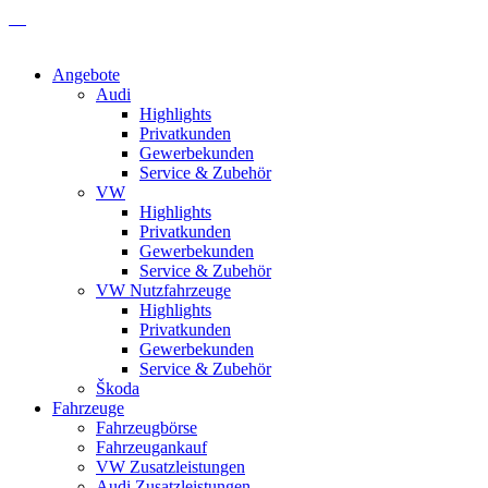
Angebote
Audi
Highlights
Privatkunden
Gewerbekunden
Service & Zubehör
VW
Highlights
Privatkunden
Gewerbekunden
Service & Zubehör
VW Nutzfahrzeuge
Highlights
Privatkunden
Gewerbekunden
Service & Zubehör
Škoda
Fahrzeuge
Fahrzeugbörse
Fahrzeugankauf
VW Zusatzleistungen
Audi Zusatzleistungen